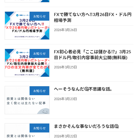
FXで勝てない方へ‼️3月26日FX・ドル円
お知らせ
相場予測
2026年3月26日
FX初心者必見「ここは儲かる⁉️」3月25
お知らせ
日ドル円/取引内容事前大公開(無料版)
2026年3月25日
へーそうなんだ🤔不思議な話。
お知らせ
2026年3月23日
まさかそんな事ないだろうな話🤔
お知らせ
2026年3月22日