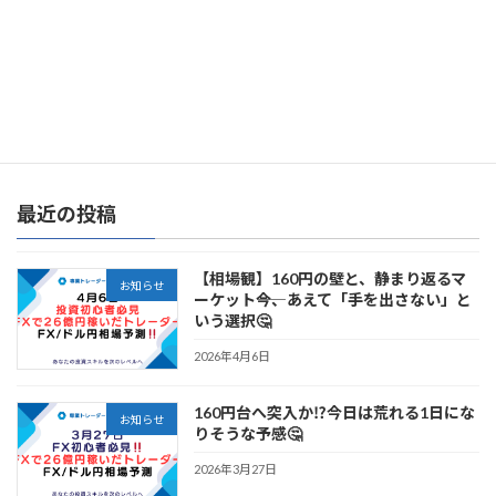
FX初心者必見！6月23日 FXドル円相場の先行き
2025年6月23日
最近の投稿
【相場観】160円の壁と、静まり返るマ
お知らせ
ーケット――今、あえて「手を出さない」と
いう選択🤔
2026年4月6日
160円台へ突入か⁉️今日は荒れる1日にな
お知らせ
りそうな予感🤔
2026年3月27日