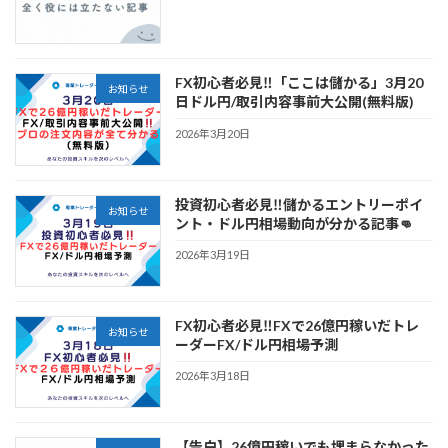
FX初心者必見‼️「ここは儲かる」3月20
お知らせ
日ドル円/取引内容事前大公開(無料版)
2026年3月20日
投資初心者必見‼️儲かるエントリーポイ
お知らせ
ント・ドル円相場動向が分かる記事👊
2026年3月19日
FX初心者必見‼️FXで26億円稼いだトレ
お知らせ
ーダーFX/ドル円相場予測
2026年3月18日
【告白】26億円稼いでも埋まらなかった