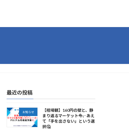
最近の投稿
【相場観】160円の壁と、静
お知らせ
まり返るマーケット――今、あえ
て「手を出さない」という選
択🤔