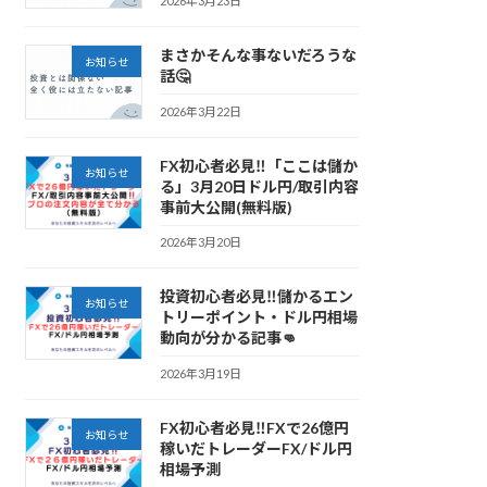
2026年3月23日
まさかそんな事ないだろうな
お知らせ
話🤔
2026年3月22日
FX初心者必見‼️「ここは儲か
お知らせ
る」3月20日ドル円/取引内容
事前大公開(無料版)
2026年3月20日
投資初心者必見‼️儲かるエン
お知らせ
トリーポイント・ドル円相場
動向が分かる記事👊
2026年3月19日
FX初心者必見‼️FXで26億円
お知らせ
稼いだトレーダーFX/ドル円
相場予測