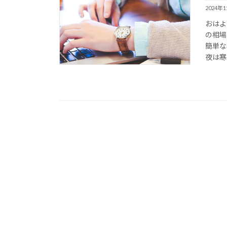
2024年
おはよ
の相場
簡単な
夜は寒