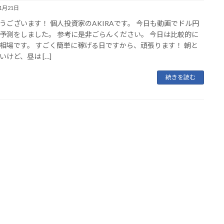
11月21日
うございます！ 個人投資家のAKIRAです。 今日も動画でドル円
予測をしました。 参考に是非ごらんください。 今日は比較的に
相場です。 すごく簡単に稼げる日ですから、頑張ります！ 朝と
いけど、昼は […]
続きを読む