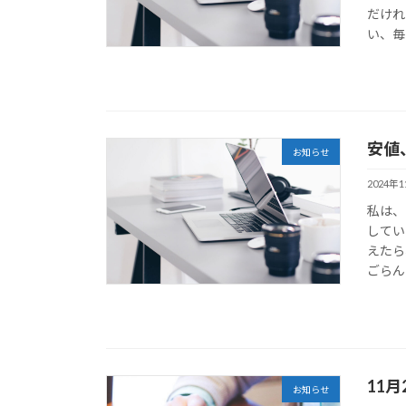
だけれ
い、毎
安値
お知らせ
2024年
私は、
してい
えたら
ごらん
11
お知らせ