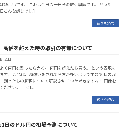
ば嬉しいです。 これは今日の一日分の取引履歴です。 だいた
日こんな感じで […]
続きを読む
、高値を超えた時の取引の有無について
11月21日
よく何円を割ったら売る。 何円を超えたら買う。 という表現を
ます。 これは、勘違いをされてる方が多いようですので 私の超
、割ったらの解釈について解説させて いただきますね！ 画像を
ください。 上は […]
続きを読む
月21日のドル円の相場予測について